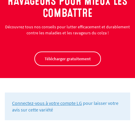
RAVAGEURS POUR MIEUX LES
COMBATTRE
Découvrez tous nos conseils pour lutter efficacement et durablement
contre les maladies et les ravageurs du colza !
Télécharger gratuitement
Connectez-vous à votre compte LG
pour laisser votre
avis sur cette variété