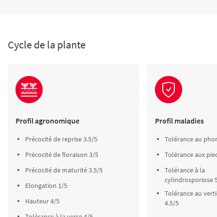
Cycle de la plante
Profil agronomique
Profil maladies
Précocité de reprise 3.5/5
Tolérance au pho
Précocité de floraison 3/5
Tolérance aux pied
Précocité de maturité 3.5/5
Tolérance à la
cylindrosporiose 
Elongation 1/5
Tolérance au verti
Hauteur 4/5
4.5/5
Tolérance à la verse 4/5