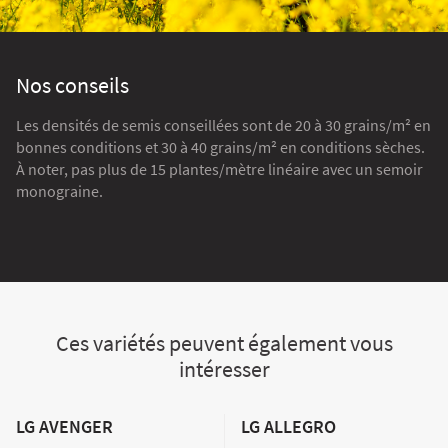
Nos conseils
Les densités de semis conseillées sont de 20 à 30 grains/m² en
bonnes conditions et 30 à 40 grains/m² en conditions sèches.
À noter, pas plus de 15 plantes/mètre linéaire avec un semoir
monograine.
Ces variétés peuvent également vous
intéresser
LG AVENGER
LG ALLEGRO