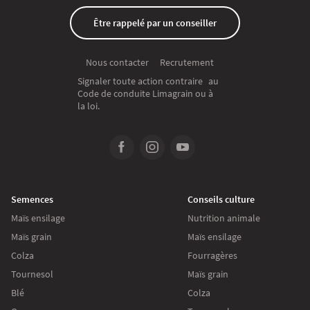
Être rappelé par un conseiller
Recrutement
Nous contacter
Signaler toute action contraire au
Code de conduite Limagrain ou à
la loi.
Semences
Conseils culture
Maïs ensilage
Nutrition animale
Maïs grain
Maïs ensilage
Colza
Fourragères
Tournesol
Maïs grain
Blé
Colza