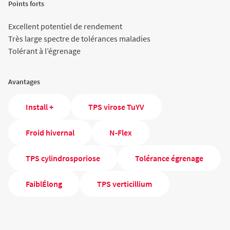
Points forts
Agriculture Bio
Excellent potentiel de rendement
Très large spectre de tolérances maladies
Tolérant à l’égrenage
Avantages
Install +
TPS virose TuYV
Froid hivernal
N-Flex
TPS cylindrosporiose
Tolérance égrenage
FaiblÉlong
TPS verticillium