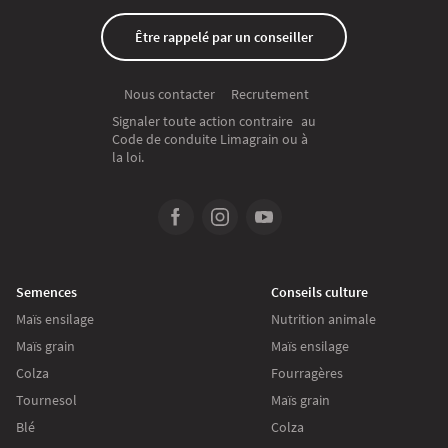
Être rappelé par un conseiller
Recrutement
Nous contacter
Signaler toute action contraire au
Code de conduite Limagrain ou à
la loi.
Semences
Conseils culture
Maïs ensilage
Nutrition animale
Maïs grain
Maïs ensilage
Colza
Fourragères
Tournesol
Maïs grain
Blé
Colza