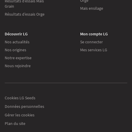
Orge
Résultats d’essais Maïs
Grain
Maïs ensilage
Résultats d’essais Orge
Découvrir LG
Mon compte LG
Nos actualités
Se connecter
Nos origines
Mes services LG
Notre expertise
Nous rejoindre
Cookies LG Seeds
Données personnelles
Gérer les cookies
Plan du site