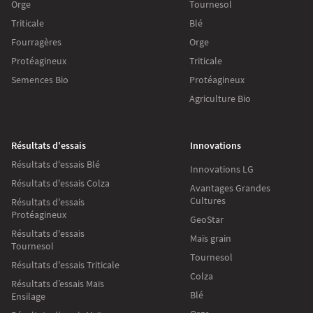
Orge
Tournesol
Triticale
Blé
Fourragères
Orge
Protéagineux
Triticale
Semences Bio
Protéagineux
Agriculture Bio
Résultats d'essais
Innovations
Résultats d'essais Blé
Innovations LG
Résultats d'essais Colza
Avantages Grandes
Cultures
Résultats d'essais
Protéagineux
GeoStar
Résultats d'essais
Maïs grain
Tournesol
Tournesol
Résultats d'essais Triticale
Colza
Résultats d’essais Maïs
Blé
Ensilage