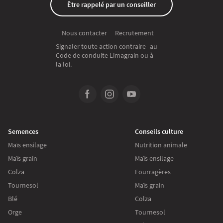
Être rappelé par un conseiller
Recrutement
Nous contacter
Signaler toute action contraire au
Code de conduite Limagrain ou à
la loi.
Semences
Conseils culture
Maïs ensilage
Nutrition animale
Maïs grain
Maïs ensilage
Colza
Fourragères
Tournesol
Maïs grain
Blé
Colza
Orge
Tournesol