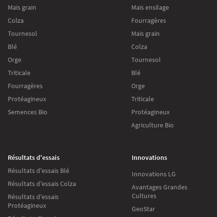
Maïs grain
Maïs ensilage
Colza
Fourragères
Tournesol
Maïs grain
Blé
Colza
Orge
Tournesol
Triticale
Blé
Fourragères
Orge
Protéagineux
Triticale
Semences Bio
Protéagineux
Agriculture Bio
Résultats d'essais
Innovations
Résultats d'essais Blé
Innovations LG
Résultats d'essais Colza
Avantages Grandes
Cultures
Résultats d'essais
Protéagineux
GeoStar