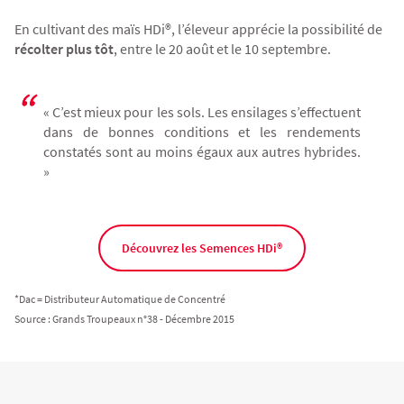
En cultivant des maïs HDi®, l’éleveur apprécie la possibilité de
récolter plus tôt
, entre le 20 août et le 10 septembre.
« C’est mieux pour les sols. Les ensilages s’effectuent
dans de bonnes conditions et les rendements
constatés sont au moins égaux aux autres hybrides.
»
Découvrez les Semences HDi®
*Dac = Distributeur Automatique de Concentré
Source : Grands Troupeaux n°38 - Décembre 2015