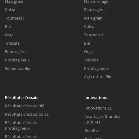
Maïs grain
Maïs ensilage
Colza
Fourragères
Tournesol
Maïs grain
Blé
Colza
Orge
Tournesol
Triticale
Blé
Fourragères
Orge
Protéagineux
Triticale
Semences Bio
Protéagineux
Agriculture Bio
Résultats d'essais
Innovations
Résultats d'essais Blé
Innovations LG
Résultats d'essais Colza
Avantages Grandes
Cultures
Résultats d'essais
Protéagineux
GeoStar
Résultats d'essais
Maïs grain