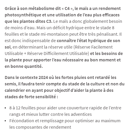
Agriculture Bio
Grâce à son métabolisme dit « C4 », le maïs a un rendement
photosynthétique et une utilisation de l’eau plus efficaces
que les plantes dites C3.
Le maïs a donc globalement besoin
de moins d’eau. Mais un déficit hydrique entre le stade 8
feuilles et le stade mi-montaison peut être très pénalisant. Il
est donc indispensable de
connaître l’état hydrique de son
sol
, en déterminant la réserve utile (Réserve Facilement
Utilisable + Réserve Difficilement Utilisable)
et les besoins de
la plante pour apporter l’eau nécessaire au bon moment et
en bonne quantité.
Dans le contexte 2024 où les fortes pluies ont retardé les
semis, il faudra tenir compte du stade de la culture et non du
calendrier
en ayant pour objectif d’aider la plante à des
stades de forte sensibilité :
8 à 12 feuilles pour aider une couverture rapide de l’entre
rangs et mieux lutter contre les adventices
Fécondation et remplissage pour optimiser au maximum
les composantes de rendement