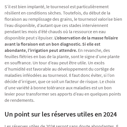
S’il est bien implanté, le tournesol est particulièrement
résilient en conditions sèches. Toutefois, du début de la
floraison au remplissage des grains, le tournesol valorise bien
l’eau disponible, d’autant que ces stades interviennent
pendant les mois d’été chauds où la ressource en eau
disponible peut s’épuiser.
L’observation de la masse foliaire
avant la floraison est un bon diagnostic. Si elle est
abondante, l’irrigation peut attendre.
En revanche, des
feuilles flétries en bas de la plante, sont le signe d’une plante
en souffrance. Un tour d’eau peut être utile. Un excès
d’humidité est favorable au développement du cortège de
maladies inféodées au tournesol. Il faut donc éviter, si l’on
décide d’irriguer, que ce soit un facteur de risque. Le choix
d’une variété à bonne tolérance aux maladies est un bon
levier pour transformer ses apports d’eau en quelques points
de rendements.
Un point sur les réserves utiles en 2024
Les réserves utiles de 2024 seront sans doute abondantes. Il