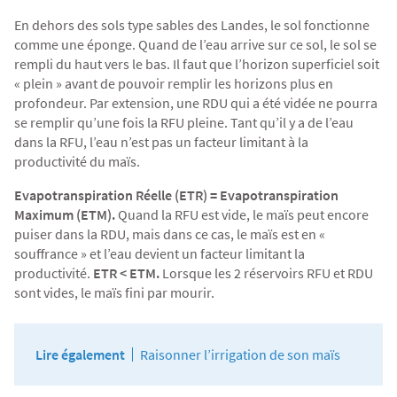
En dehors des sols type sables des Landes, le sol fonctionne
comme une éponge. Quand de l’eau arrive sur ce sol, le sol se
rempli du haut vers le bas. Il faut que l’horizon superficiel soit
« plein » avant de pouvoir remplir les horizons plus en
profondeur. Par extension, une RDU qui a été vidée ne pourra
se remplir qu’une fois la RFU pleine. Tant qu’il y a de l’eau
dans la RFU, l’eau n’est pas un facteur limitant à la
productivité du maïs.
Evapotranspiration Réelle (ETR) = Evapotranspiration
Maximum (ETM).
Quand la RFU est vide, le maïs peut encore
puiser dans la RDU, mais dans ce cas, le maïs est en «
souffrance » et l’eau devient un facteur limitant la
productivité.
ETR < ETM.
Lorsque les 2 réservoirs RFU et RDU
sont vides, le maïs fini par mourir.
Lire également
Raisonner l’irrigation de son maïs