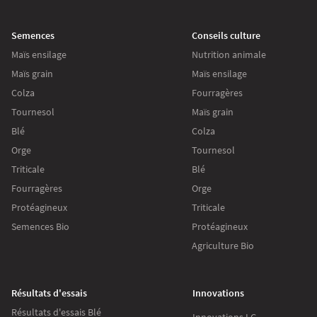
Semences
Conseils culture
Maïs ensilage
Nutrition animale
Maïs grain
Maïs ensilage
Colza
Fourragères
Tournesol
Maïs grain
Blé
Colza
Orge
Tournesol
Triticale
Blé
Fourragères
Orge
Protéagineux
Triticale
Semences Bio
Protéagineux
Agriculture Bio
Résultats d'essais
Innovations
Résultats d'essais Blé