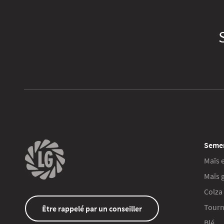
Seme
Maïs 
Maïs 
Colza
Tourn
Être rappelé par un conseiller
Blé