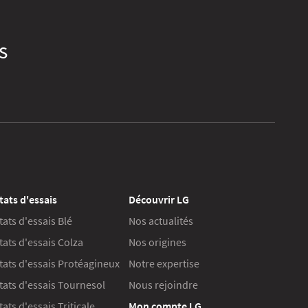
s
tats d'essais
Découvrir LG
tats d'essais Blé
Nos actualités
tats d'essais Colza
Nos origines
tats d'essais Protéagineux
Notre expertise
tats d'essais Tournesol
Nous rejoindre
ats d'essais Triticale
Mon compte LG