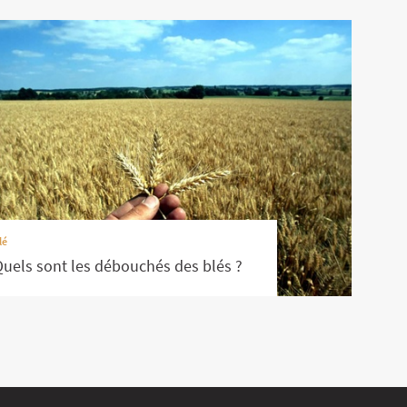
lé
uels sont les débouchés des blés ?