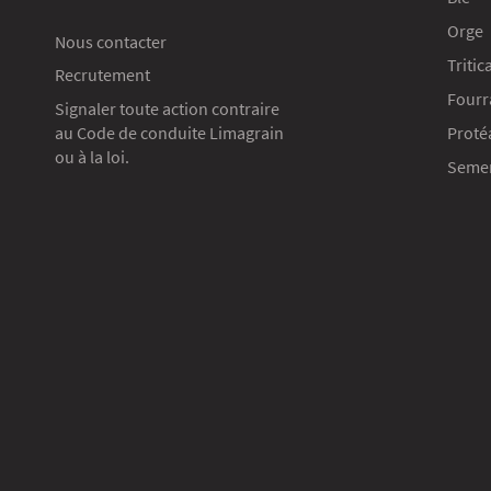
Orge
Nous contacter
Tritic
Recrutement
Fourr
Signaler toute action contraire
au Code de conduite Limagrain
Proté
ou à la loi.
Semen