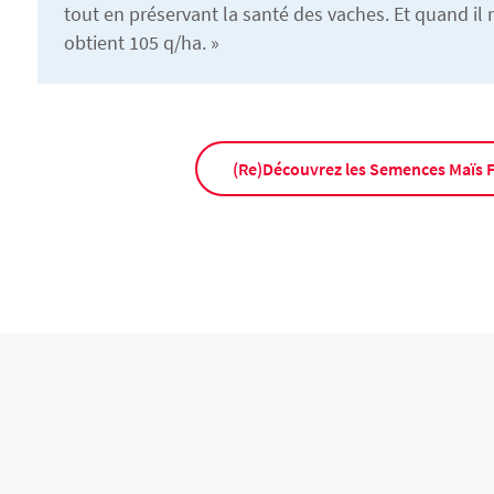
tout en préservant la santé des vaches. Et quand il 
obtient 105 q/ha. »
(Re)Découvrez les Semences Maïs 