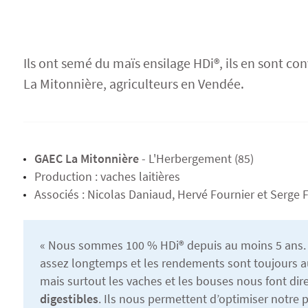
Semences Bio
Protéagineux
Agriculture Bio
Ils ont semé du maïs ensilage HDi®, ils en sont 
La Mitonnière, agriculteurs en Vendée.
GAEC La Mitonnière
- L'Herbergement (85)
Production : vaches laitières
Associés : Nicolas Daniaud, Hervé Fournier et Serge 
« Nous sommes 100 % HDi® depuis au moins 5 ans. L
assez longtemps et les rendements sont toujours a
mais surtout les vaches et les bouses nous font di
digestibles
. Ils nous permettent d’optimiser notre p