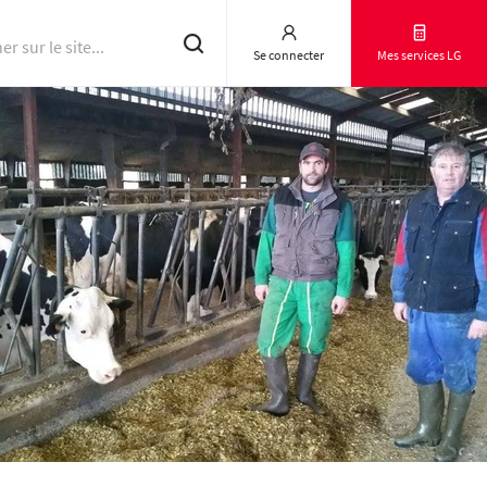
Se connecter
Mes services LG
Résultats d'essai