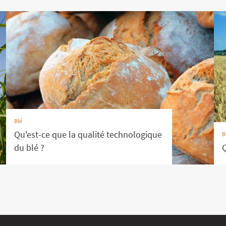
Blé
Qu'est-ce que la qualité technologique
B
du blé ?
Q