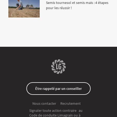
Semis tournesol et semis maïs : 4 étapes
pour les réussir !
Être rappelé par un conseiller
Recrutement
Nous contacter
Signaler toute action contraire au
Code de conduite Limagrain ou à