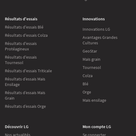
Résultats d'essais
Innovations
Résultats d'essais Blé
Innovations LG
Résultats d'essais Colza
Avantages Grandes
Cultures
Résultats d'essais
Protéagineux
GeoStar
Résultats d'essais
Maïs grain
Tournesol
Tournesol
Résultats d'essais Triticale
Colza
Résultats d’essais Maïs
Blé
Ensilage
Orge
Résultats d’essais Maïs
Grain
Maïs ensilage
Résultats d’essais Orge
Découvrir LG
Mon compte LG
Nos actualités
Se connecter