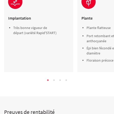
Implantation
Plante
Très bonne vigueur de
Plante flatteuse
départ (variété Rapid'START)
Port retombant et
anthocyanée
Épi bien fécondé e
diamètre
Floraison précoce
Preuves de rentabilité