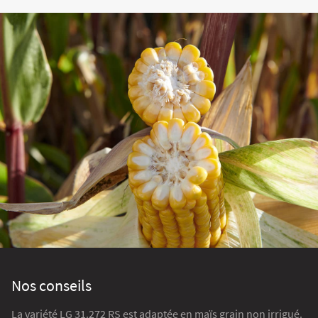
Nos conseils
La variété LG 31.272 RS est adaptée en maïs grain non irrigué.