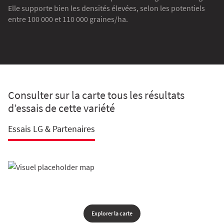
Elle supporte bien les densités élevées, selon les potentiels
entre 100 000 et 110 000 graines/ha.
Consulter sur la carte tous les résultats
d’essais de cette variété
Essais LG & Partenaires
Explorer la carte