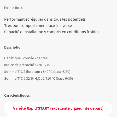
Agriculture Bio
Points forts
Performant et régulier dans tous les potentiels
Très bon comportement face à la verse
Capacité d'installation y compris en conditions froides
Description
Génétique :
cornée - dentée
Indice de précocité :
260 - 270
Somme T°C à floraison :
840 °C (base 6/30)
Somme T°C à 32 % H₂O :
1 710 °C (base 6/30)
Caractéristiques
Variété Rapid’START (excellente vigueur de départ)