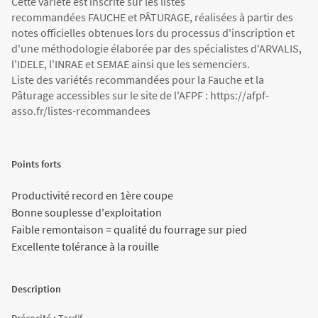
Cette variété est inscrite sur les listes
Agriculture Bio
recommandées FAUCHE et PÂTURAGE, réalisées à partir des
notes officielles obtenues lors du processus d'inscription et
d'une méthodologie élaborée par des spécialistes d'ARVALIS,
l'IDELE, l'INRAE et SEMAE ainsi que les semenciers.
Liste des variétés recommandées pour la Fauche et la
Pâturage accessibles sur le site de l'AFPF :
https://afpf-
asso.fr/listes-recommandees
Points forts
Productivité record en 1ère coupe
Bonne souplesse d'exploitation
Faible remontaison = qualité du fourrage sur pied
Excellente tolérance à la rouille
Description