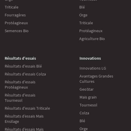
Triticale
Blé
Fourragères
Orge
Protéagineux
Triticale
Semences Bio
Protéagineux
Agriculture Bio
Résultats d'essais
Innovations
Résultats d'essais Blé
Innovations LG
Résultats d'essais Colza
Avantages Grandes
Cultures
Résultats d'essais
Protéagineux
GeoStar
Résultats d'essais
Maïs grain
Tournesol
Tournesol
Résultats d'essais Triticale
Colza
Résultats d’essais Maïs
Blé
Ensilage
Orge
Résultats d’essais Maïs