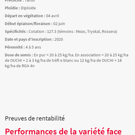
Précocité :
Tardif
Ploïdie :
Diploïde
Départ en végétation :
04 avril
Début épiaison/floraison :
02 juin
Spécificités :
Cotation : 127.3 (témoins : Mezo, Tryskal, Rossera)
Date et pays d’inscription :
2020
Pérennité :
4 à 5 ans
Dose de semis :
En pur = 20 à 25 kg/ha. En association = 20 à 25 kg/ha
de OUCHI + 2 à 3 kg/ha de trèfl e blanc ou 12 kg/ha de OUCHI + 18
kg/ha de RGA 4n
Preuves de rentabilité
Performances de la variété face