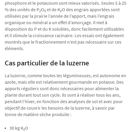
phosphore et le potassium sont mieux valorisés. Seules 5 à 25
% des unités de P
O
et de K
O des engrais apportées sont
2
5
2
utilisées par la prairie l’année de l’apport, mais l’engrais
organique ou minéral a un effet d’amorçage. Il met à
disposition du P et du K solubles, donc facilement utilisables
et il stimule la croissance racinaire. Les essais ont également
montrés que le fractionnement n’est pas nécessaire sur ces
éléments.
Cas particulier de la luzerne
La luzerne, comme toutes les légumineuses, est autonome en
azote, mais elle est relativement gourmande en potasse. Des
apports réguliers sont donc nécessaires pour alimenter la
plante durant tout son cycle. Ils sont à réaliser tous les ans,
pendant l’hiver, en fonction des analyses de sol et avec pour
objectif de couvrir les besoins de la luzerne, à savoir par
tonne de matière sèche produite :
30 kg K
O
2