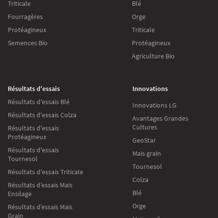
Triticale
Blé
Fourragères
Orge
Protéagineux
Triticale
Semences Bio
Protéagineux
Agriculture Bio
Résultats d'essais
Innovations
Résultats d'essais Blé
Innovations LG
Résultats d'essais Colza
Avantages Grandes
Cultures
Résultats d'essais
Protéagineux
GeoStar
Résultats d'essais
Maïs grain
Tournesol
Tournesol
Résultats d'essais Triticale
Colza
Résultats d’essais Maïs
Blé
Ensilage
Orge
Résultats d’essais Maïs
Grain