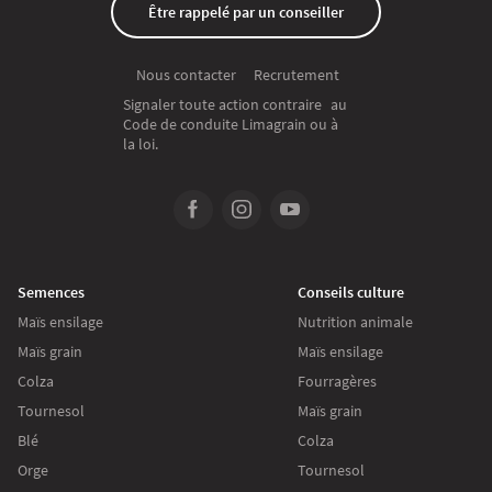
Être rappelé par un conseiller
Recrutement
Nous contacter
Signaler toute action contraire au
Code de conduite Limagrain ou à
la loi.
Semences
Conseils culture
Maïs ensilage
Nutrition animale
Maïs grain
Maïs ensilage
Colza
Fourragères
Tournesol
Maïs grain
Blé
Colza
Orge
Tournesol