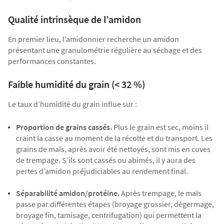
Qualité intrinsèque de l’amidon
En premier lieu, l’amidonnier recherche un amidon
présentant une granulométrie régulière au séchage et des
performances constantes.
Faible humidité du grain (< 32 %)
Le taux d’humidité du grain influe sur :
Proportion de grains cassés.
Plus le grain est sec, moins il
craint la casse au moment de la récolte et du transport. Les
grains de maïs, après avoir été nettoyés, sont mis en cuves
de trempage. S’ils sont cassés ou abimés, il y aura des
pertes d’amidon préjudiciables au rendement final.
Séparabilité amidon/protéine.
Après trempage, le maïs
passe par différentes étapes (broyage grossier, dégermage,
broyage fin, tamisage, centrifugation) qui permettent la