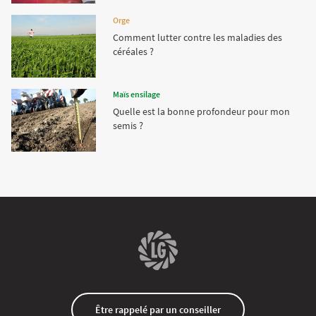
Orge
Comment lutter contre les maladies des
céréales ?
Maïs ensilage
Quelle est la bonne profondeur pour mon
semis ?
Être rappelé par un conseiller