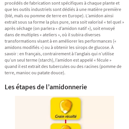
procédés de fabrication sont spécifiques à chaque plante et
que les outils industriels sont dédiés à une matière première
(blé, maïs ou pomme de terre en Europe). L’amidon ainsi
extrait sous sa forme la plus pure, sera soit valorisé « tel quel »
après séchage (on parlera « d’amidon natif »), soit envoyé
dans de multiples « ateliers », où il subira diverses
transformations visant à en améliorer les performances («
amidons modifiés ») ou à obtenir les sirops de glucose. À
savoir : en français, contrairement à l’anglais qui n’utilise
qu’un seul terme (starch), l’amidon est appelé « fécule »
quand il est extrait des tubercules ou des racines (pomme de
terre, manioc ou patate douce).
Les étapes de l’amidonnerie