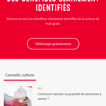
IDENTIFIÉS
Découvrez tous les bénéfices clairement identifiés de la culture de
maïs grain.
Télécharger gratuitement
Conseils culture
Blé
Comment calculer la quantité de semences à
semer ?