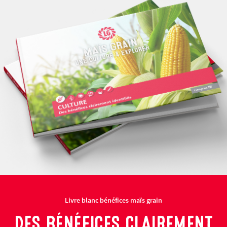
Livre blanc bénéfices maïs grain
DES BÉNÉFICES CLAIREMENT