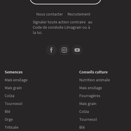
Recrutement
Nous contacter
Signaler toute action contraire au
Code de conduite Limagrain ou à
la loi.
Semences
Conseils culture
Maïs ensilage
Nutrition animale
Maïs grain
Maïs ensilage
Colza
Fourragères
Tournesol
Maïs grain
Blé
Colza
Orge
Tournesol
Triticale
Blé