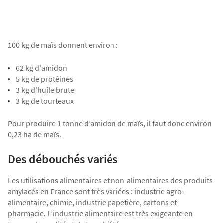
100 kg de maïs donnent environ :
62 kg d'amidon
5 kg de protéines
3 kg d'huile brute
3 kg de tourteaux
Pour produire 1 tonne d’amidon de maïs, il faut donc environ
0,23 ha de maïs.
Des débouchés variés
Les utilisations alimentaires et non-alimentaires des produits
amylacés en France sont très variées : industrie agro-
alimentaire, chimie, industrie papetière, cartons et
pharmacie. L’industrie alimentaire est très exigeante en