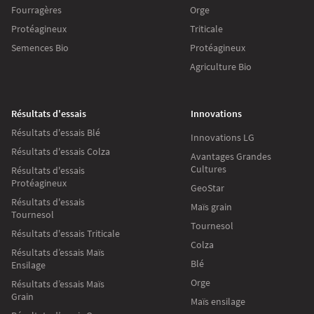
Fourragères
Orge
Protéagineux
Triticale
Semences Bio
Protéagineux
Agriculture Bio
Résultats d'essais
Innovations
Résultats d'essais Blé
Innovations LG
Résultats d'essais Colza
Avantages Grandes
Cultures
Résultats d'essais
Protéagineux
GeoStar
Résultats d'essais
Maïs grain
Tournesol
Tournesol
Résultats d'essais Triticale
Colza
Résultats d’essais Maïs
Blé
Ensilage
Orge
Résultats d’essais Maïs
Grain
Maïs ensilage