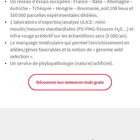
Un réseau d’essais européen : France – Italie – Allemagne –
Autriche – Tchéquie – Hongrie – Roumanie, soit 108 lieux et
350 000 parcelles expérimentales dédiées.
1 laboratoire d’expertise/analyse ULICE : mini-
moulin/mesures standardisées (PS-PMG-fissures-H
0…) et
2
infra-rouge prédictif sur les échantillons secs (5 000/an).
Le marquage moléculaire qui permet l’enrichissement en
allèles/gènes favorables et la notion de « genome wild
selection ».
Un service de phytopathologie (naturel/artificiel).
Découvrez nos semences maïs grain