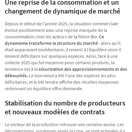
Une reprise de la consommation et un
Agriculture Bio
changement de dynamique de marché
Depuis le début de l'année 2025, la situation commerciale
évolue positivement avec une reprise marquée de la
consommation chez les acteurs de la filière Bio.
Ce
dynamisme transforme la structure du marché
: alors qu'il
était auparavant excédentaire, il revient à l’équilibre voire il
devient déficitaire sur quelques espèces. Ainsi, face à une
collecte 2025 qui fut moyenne pour certains produits, la
tendance est à la
sécurisation des approvisionnements et des
débouchés.
Le tournesol a été l'une des espèces les plus
déficitaires, et le blé tendre affiche des récoltes moyennes
redonnant un équilibre offre/demande.
Stabilisation du nombre de producteurs
et nouveaux modèles de contrats
Le secteur de la production retrouve une certaine assise. Les
déconversions, survenues après la crise, se sont achevées il y