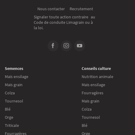
Recrutement
Nous contacter
Signaler toute action contraire au
Code de conduite Limagrain ou à
la loi.
Semences
Conseils culture
Maïs ensilage
Nutrition animale
Maïs grain
Maïs ensilage
Colza
Fourragères
Tournesol
Maïs grain
Blé
Colza
Orge
Tournesol
Triticale
Blé
Fourragères
Orge