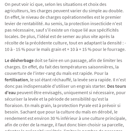
On peut voir ici que, selon les situations et choix des
agriculteurs, les charges peuvent varier du simple au double.
En effet, le niveau de charges opérationnelles est le premier
levier de rentabilité. Au semis, la protection insecticide n'est
pas nécessaire, sauf s'il existe un risque lié aux spécificités
locales. De plus, l'idéal est de semer au plus vite après la
récolte de la précédente culture, tout en adaptant la densité : -
10 à - 15 % pour le maïs grain et + 10 à + 15 % pour le fourrage.
Le désherbage
doit se faire en un passage, afin de limiter les
charges. En effet, du fait des températures saisonnières, la
couverture de l'inter-rang du maïs est rapide. Pour la
fertilisation
, le sol étant réchauffé, la levée sera rapide. Il n'est
donc pas indispensable d'utiliser un engrais starter.
Des tours
d'eau
peuvent être envisagés, uniquement si nécessaire, pour
sécuriser la levée et la période de sensibilité qu'est la
floraison. En maïs grain, la protection Pyrale est à prévoir si
besoin. Sachant que pour la culture du maïs en dérobé, le
rendement est environ 30 % inférieur à une culture principale,
afin de créer de la marge, il faut donc bien choisir sa parcelle,