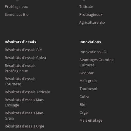
Protéagineux
Triticale
Semences Bio
Protéagineux
Agriculture Bio
Résultats d'essais
Innovations
Résultats d'essais Blé
Innovations LG
Résultats d'essais Colza
Avantages Grandes
Cultures
Résultats d'essais
Protéagineux
GeoStar
Résultats d'essais
Maïs grain
Tournesol
Tournesol
Résultats d'essais Triticale
Colza
Résultats d’essais Maïs
Blé
Ensilage
Orge
Résultats d’essais Maïs
Grain
Maïs ensilage
Résultats d’essais Orge