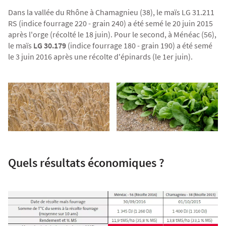
Agriculture Bio
Dans la vallée du Rhône à Chamagnieu (38), le maïs
LG 31.211
RS
(indice fourrage 220 - grain 240) a été semé le 20 juin 2015
après l'orge (récolté le 18 juin). Pour le second, à Ménéac (56),
le maïs
LG 30.179
(indice fourrage 180 - grain 190) a été semé
le 3 juin 2016 après une récolte d'épinards (le 1er juin).
Quels résultats économiques ?