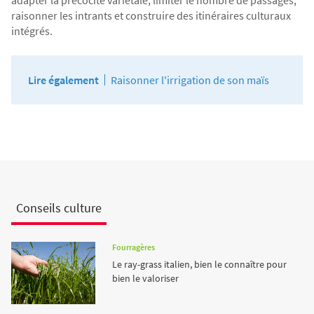
adapter la précocité variétale, limiter le nombre de passages,
raisonner les intrants et construire des itinéraires culturaux
intégrés.
Lire également
Raisonner l'irrigation de son maïs
Conseils culture
Fourragères
Le ray-grass italien, bien le connaître pour
bien le valoriser