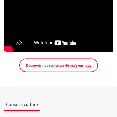
Découvrir nos semences de maïs ensilage
Conseils culture