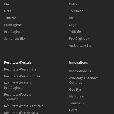
Blé
Colza
Orge
Tournesol
Triticale
Blé
Fourragères
Orge
Protéagineux
Triticale
Semences Bio
Protéagineux
Agriculture Bio
Résultats d'essais
Innovations
Résultats d'essais Blé
Innovations LG
Résultats d'essais Colza
Avantages Grandes
Cultures
Résultats d'essais
Protéagineux
GeoStar
Résultats d'essais
Maïs grain
Tournesol
Tournesol
Résultats d'essais Triticale
Colza
Résultats d’essais Maïs