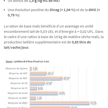
Un bonus de
1,9 g/kg MS de MAT
Une évolution positive du
Dinag (+ 1,04 %)
et de la
dMO (+
0,79 %)
La ration de base maïs bénéficie d’un avantage en unité
encombrement lait de 0,03 UEL et d’énergie à + 0,02 UFL. Dans
le cadre d’une ration à base de 14 kg de matière sèche maïs, la
production laitière supplémentaire est de
0,63 litre de
lait/vache/jour.