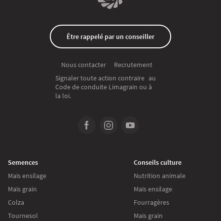
Être rappelé par un conseiller
Recrutement
Nous contacter
Signaler toute action contraire au
Code de conduite Limagrain ou à
la loi.
Semences
Conseils culture
Maïs ensilage
Nutrition animale
Maïs grain
Maïs ensilage
Colza
Fourragères
Tournesol
Maïs grain