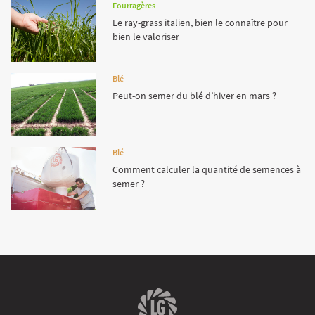
Fourragères
Le ray-grass italien, bien le connaître pour
bien le valoriser
Blé
Peut-on semer du blé d’hiver en mars ?
Blé
Comment calculer la quantité de semences à
semer ?