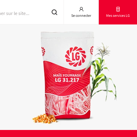
Se connecter
Mes services LG
Résultats d'essai