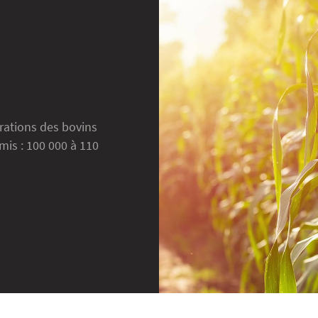
 rations des bovins
mis : 100 000 à 110