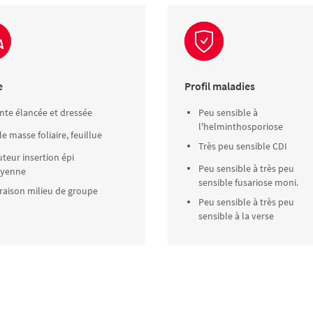
e
Profil maladies
nte élancée et dressée
Peu sensible à
l'helminthosporiose
le masse foliaire, feuillue
Très peu sensible CDI
teur insertion épi
Peu sensible à très peu
yenne
sensible fusariose moni.
raison milieu de groupe
Peu sensible à très peu
sensible à la verse