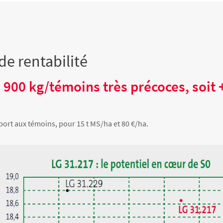
de rentabilité
 900 kg/témoins très précoces, soit 
port aux témoins, pour 15 t MS/ha et 80 €/ha.