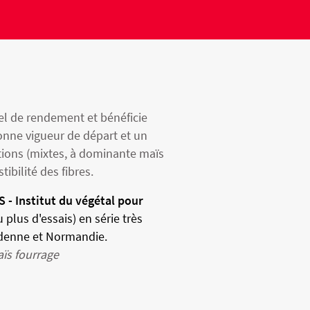
el de rendement et bénéficie
onne vigueur de départ et un
rations (mixtes, à dominante maïs
ibilité des fibres.
 - Institut du végétal
pour
 plus d'essais) en série très
denne et Normandie.
ïs fourrage