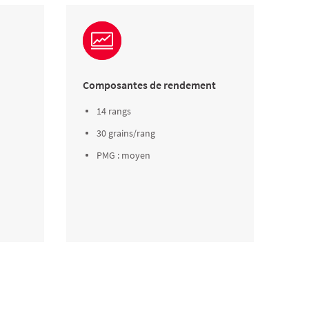
Composantes de rendement
14 rangs
30 grains/rang
PMG : moyen