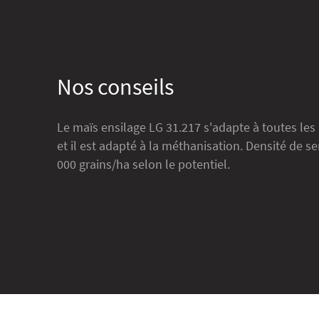
Nos conseils
Le maïs ensilage LG 31.217 s'adapte à toutes les
et il est adapté à la méthanisation. Densité de se
000 grains/ha selon le potentiel.