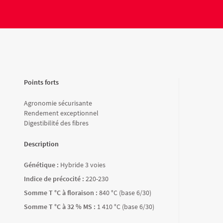
Points forts
Agronomie sécurisante
Rendement exceptionnel
Digestibilité des fibres
Description
Génétique :
Hybride 3 voies
Indice de précocité :
220-230
Somme T °C à floraison :
840 °C (base 6/30)
Somme T °C à 32 % MS :
1 410 °C (base 6/30)