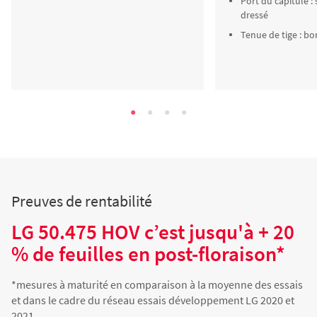
Port du capitule :
dressé
Tenue de tige : b
Preuves de rentabilité
LG 50.475 HOV c’est jusqu'à + 20
% de feuilles en post-floraison*
*mesures à maturité en comparaison à la moyenne des essais
et dans le cadre du réseau essais développement LG 2020 et
2021.