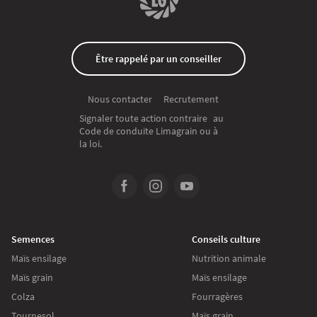
Être rappelé par un conseiller
Recrutement
Nous contacter
Signaler toute action contraire au
Code de conduite Limagrain ou à
la loi.
Semences
Conseils culture
Maïs ensilage
Nutrition animale
Maïs grain
Maïs ensilage
Colza
Fourragères
Tournesol
Maïs grain