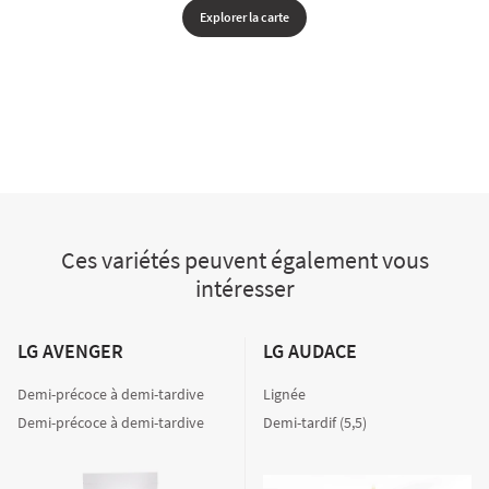
Explorer la carte
Ces variétés peuvent également vous
intéresser
LG AVENGER
LG AUDACE
Demi-précoce à demi-tardive
Lignée
Demi-précoce à demi-tardive
Demi-tardif (5,5)