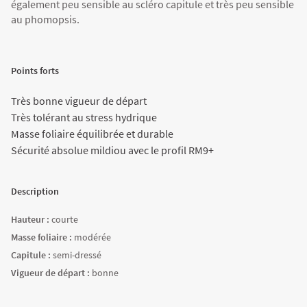
également peu sensible au scléro capitule et très peu sensible
Agriculture Bio
au phomopsis.
Points forts
Très bonne vigueur de départ
Très tolérant au stress hydrique
Masse foliaire équilibrée et durable
Sécurité absolue mildiou avec le profil RM9+
Description
Hauteur :
courte
Masse foliaire :
modérée
Capitule :
semi-dressé
Vigueur de départ :
bonne