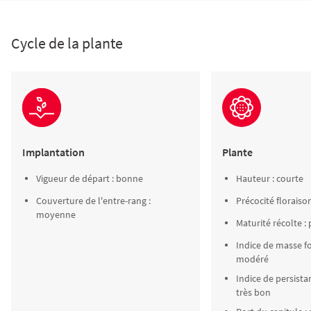
Cycle de la plante
Implantation
Plante
Vigueur de départ : bonne
Hauteur : courte
Couverture de l'entre-rang :
Précocité floraiso
moyenne
Maturité récolte :
Indice de masse fol
modéré
Indice de persistan
très bon