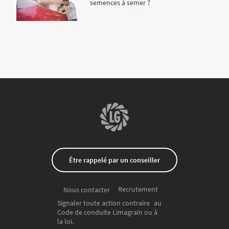
semences à semer ?
Être rappelé par un conseiller
Recrutement
Nous contacter
Signaler toute action contraire au
Code de conduite Limagrain ou à
la loi.