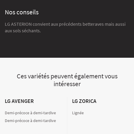
Nos conseils
LG ASTERION convient aux précédents betteraves mais aussi
aux sols séchants.
Ces variétés peuvent également vous
intéresser
LG AVENGER
LG ZORICA
Demi-précoce à demi-tardive
Lignée
Demi-précoce à demi-tardive