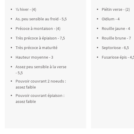
½ hiver - (4)
Piétin verse - (2)
As. peu sensible au froid - 5,5
Oïdium - 4
Précoce à montaison - (4)
Rouille jaune - 4
Très précoce à épiaison - 7,5
Rouille brune - 7
Très précoce à maturité
Septoriose - 6,5
Hauteur moyenne - 3
Fusariose épis - 4,
Assez peu sensible à la verse
- 5,5
Pouvoir couvrant 2 noeuds :
assez faible
Pouvoir couvrant épiaison :
assez faible