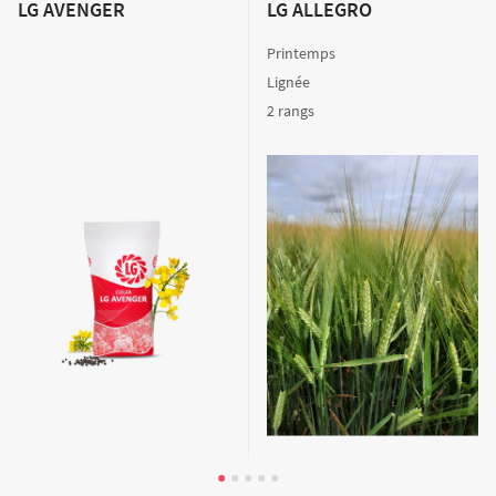
LG AVENGER
LG ALLEGRO
Printemps
Lignée
2 rangs