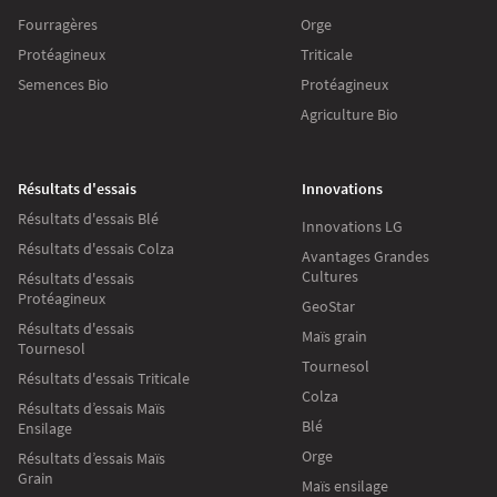
Fourragères
Orge
Protéagineux
Triticale
Semences Bio
Protéagineux
Agriculture Bio
Résultats d'essais
Innovations
Résultats d'essais Blé
Innovations LG
Résultats d'essais Colza
Avantages Grandes
Cultures
Résultats d'essais
Protéagineux
GeoStar
Résultats d'essais
Maïs grain
Tournesol
Tournesol
Résultats d'essais Triticale
Colza
Résultats d’essais Maïs
Blé
Ensilage
Orge
Résultats d’essais Maïs
Grain
Maïs ensilage