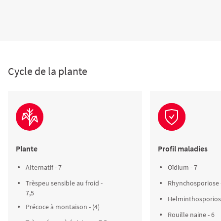
Cycle de la plante
Plante
Profil maladies
Alternatif - 7
Oïdium - 7
Trèspeu sensible au froid -
Rhynchosporiose -
7,5
Helminthosporiose
Précoce à montaison - (4)
Rouille naine - 6