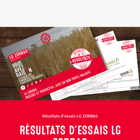
Résultats d'essais LG ZORBAS
RÉSULTATS D'ESSAIS LG