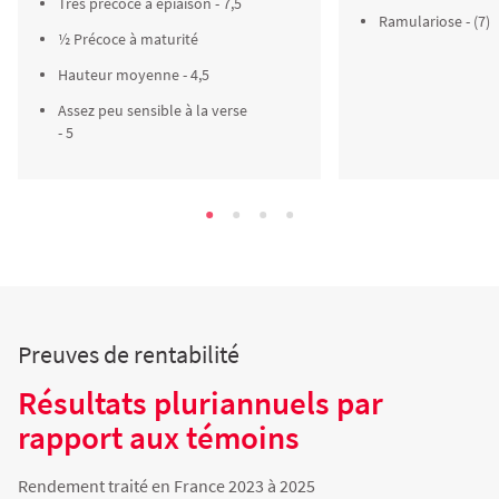
Très précoce à épiaison - 7,5
Ramulariose - (7)
½ Précoce à maturité
Hauteur moyenne - 4,5
Assez peu sensible à la verse
- 5
Preuves de rentabilité
Résultats pluriannuels par
rapport aux témoins
Rendement traité en France 2023 à 2025