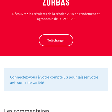
ZORBAS
Découvrez les résultats de la récolte 2025 en rendement et
agronomie de LG ZORBAS
Télécharger
Connectez-vous à votre compte LG
pour laisser votre
avis sur cette variété
Les commentaires