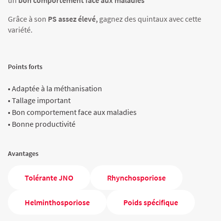
un
bon comportement face aux maladies
Agriculture Bio
Grâce à son
PS assez élevé,
gagnez des quintaux avec cette
variété.
Points forts
• Adaptée à la méthanisation
• Tallage important
• Bon comportement face aux maladies
• Bonne productivité
Avantages
Tolérante JNO
Rhynchosporiose
Helminthosporiose
Poids spécifique