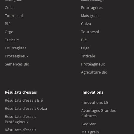
Colza
Fourragères
Tournesol
Maïs grain
Blé
Colza
Orge
Tournesol
Triticale
Blé
Fourragères
Orge
Protéagineux
Triticale
Semences Bio
Protéagineux
Agriculture Bio
Résultats d'essais
Innovations
Résultats d'essais Blé
Innovations LG
Résultats d'essais Colza
Avantages Grandes
Cultures
Résultats d'essais
Protéagineux
GeoStar
Résultats d'essais
Maïs grain