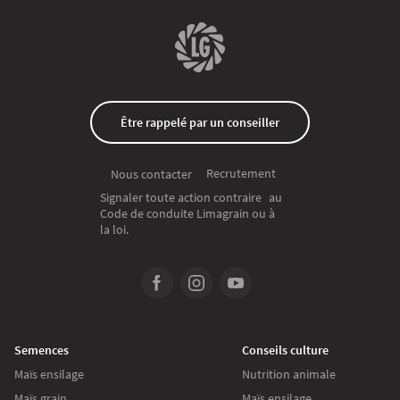
Être rappelé par un conseiller
Recrutement
Nous contacter
Signaler toute action contraire au
Code de conduite Limagrain ou à
la loi.
Semences
Conseils culture
Maïs ensilage
Nutrition animale
Maïs grain
Maïs ensilage