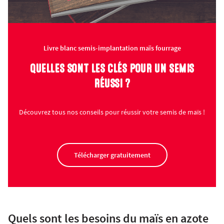
Livre blanc semis-implantation maïs fourrage
QUELLES SONT LES CLÉS POUR UN SEMIS
RÉUSSI ?
Découvrez tous nos conseils pour réussir votre semis de maïs !
Télécharger gratuitement
Quels sont les besoins du maïs en azote