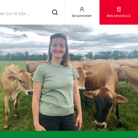
Se connecter
Mes services LG
Résultats d'essai