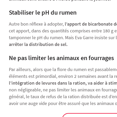
Stabiliser le pH du rumen
Autre bon réflexe à adopter,
l’apport de bicarbonate d
cet apport, dans des quantités comprises entre 180 g e
tamponner le pH du rumen. Mais Eva Garre insiste sur le f
arrêter la distribution de sel.
Ne pas limiter les animaux en fourrages
Par ailleurs, alors que la flore du rumen est passableme
éléments est primordial, environ 2 semaines avant la ren
l’intégration de levures dans la ration, va aider à sti
non négligeable, ne pas limiter les animaux en fourrages
général, le taux de refus de la ration distribuée est d’e
avoir une auge vide pour être assuré que les animaux