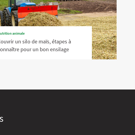
utrition animale
ouvrir un silo de maïs, étapes à
onnaître pour un bon ensilage
s