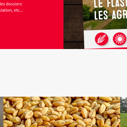
es dossiers
ation, etc...