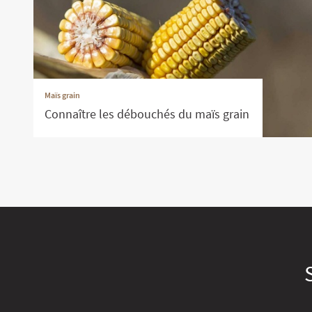
Maïs grain
Connaître les débouchés du maïs grain