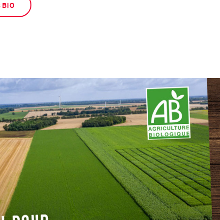
s BIO