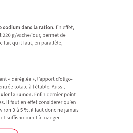
e sodium dans la ration.
En effet,
t 220 g/vache/jour, permet de
ait qu’il faut, en parallèle,
nt « déréglée », l’apport d’oligo-
trée totale à l’étable. Aussi,
muler le rumen.
Enfin dernier point
. Il faut en effet considérer qu’en
nviron 3 à 5 %, il faut donc ne jamais
 ont suffisamment à manger.