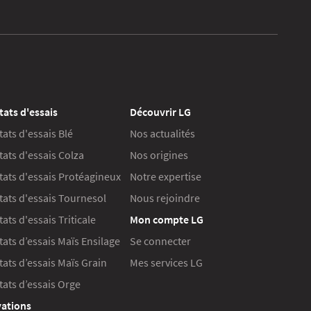
tats d'essais
Découvrir LG
tats d'essais Blé
Nos actualités
tats d'essais Colza
Nos origines
tats d'essais Protéagineux
Notre expertise
tats d'essais Tournesol
Nous rejoindre
ats d'essais Triticale
Mon compte LG
tats d’essais Maïs Ensilage
Se connecter
tats d’essais Maïs Grain
Mes services LG
tats d’essais Orge
ations