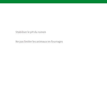
Stabiliser le pH du rumen
Ne pas limiter les animaux en fourrages