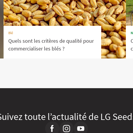
Blé
N
Quels sont les critères de qualité pour
C
commercialiser les blés ?
c
Suivez toute l’actualité de LG Seed