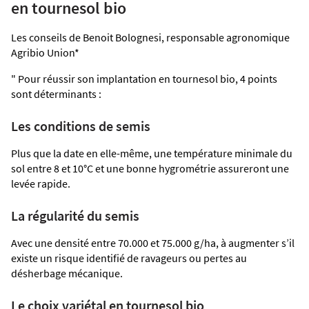
en tournesol bio
Agriculture Bio
Les conseils de Benoit Bolognesi, responsable agronomique
Agribio Union*
" Pour réussir son implantation en tournesol bio, 4 points
sont déterminants :
Les conditions de semis
Plus que la date en elle-même, une température minimale du
sol entre 8 et 10°C et une bonne hygrométrie assureront une
levée rapide.
La régularité du semis
Avec une densité entre 70.000 et 75.000 g/ha, à augmenter s’il
existe un risque identifié de ravageurs ou pertes au
désherbage mécanique.
Le choix variétal en tournesol bio