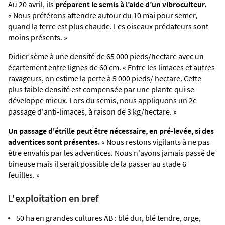
Au 20 avril, ils
préparent le semis à l’aide d’un vibroculteur.
« Nous préférons attendre autour du 10 mai pour semer,
quand la terre est plus chaude. Les oiseaux prédateurs sont
moins présents. »
Didier sème à une densité de 65 000 pieds/hectare avec un
écartement entre lignes de 60 cm. « Entre les limaces et autres
ravageurs, on estime la perte à 5 000 pieds/ hectare. Cette
plus faible densité est compensée par une plante qui se
développe mieux. Lors du semis, nous appliquons un 2e
passage d'anti-limaces, à raison de 3 kg/hectare. »
Un passage d'étrille peut être nécessaire, en pré-levée, si des
adventices sont présentes.
« Nous restons vigilants à ne pas
être envahis par les adventices. Nous n'avons jamais passé de
bineuse mais il serait possible de la passer au stade 6
feuilles. »
L'exploitation en bref
50 ha en grandes cultures AB : blé dur, blé tendre, orge,