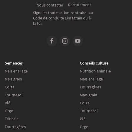
Recrutement
Nous contacter
Signaler toute action contraire au
Code de conduite Limagrain ou à
la loi.
Semences
Conseils culture
Maïs ensilage
Nutrition animale
Maïs grain
Maïs ensilage
Colza
Fourragères
Tournesol
Maïs grain
Blé
Colza
Orge
Tournesol
Triticale
Blé
Fourragères
Orge