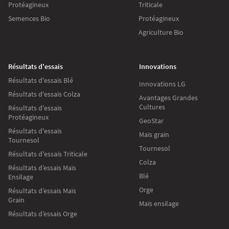
Protéagineux
Triticale
Semences Bio
Protéagineux
Agriculture Bio
Résultats d'essais
Innovations
Résultats d'essais Blé
Innovations LG
Résultats d'essais Colza
Avantages Grandes
Cultures
Résultats d'essais
Protéagineux
GeoStar
Résultats d'essais
Maïs grain
Tournesol
Tournesol
Résultats d'essais Triticale
Colza
Résultats d’essais Maïs
Blé
Ensilage
Orge
Résultats d’essais Maïs
Grain
Maïs ensilage
Résultats d’essais Orge