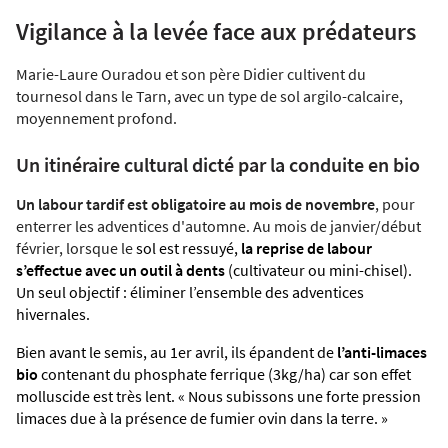
Vigilance à la levée face aux prédateurs
Marie-Laure Ouradou et son père Didier cultivent du
tournesol dans le Tarn, avec un type de sol argilo-calcaire,
moyennement profond.
Un itinéraire cultural dicté par la conduite en bio
Un labour tardif est obligatoire au mois de novembre
, pour
enterrer les adventices d'automne. Au mois de janvier/début
février, lorsque le
sol est ressuyé,
la reprise de labour
s’effectue avec un outil à dents
(cultivateur ou mini-chisel).
Un seul objectif : éliminer l’ensemble des adventices
hivernales.
Bien avant le semis, au 1er avril, ils épandent de
l’anti-limaces
bio
contenant du phosphate ferrique (3kg/ha) car son effet
molluscide est très lent. « Nous subissons une forte pression
limaces due à la présence de fumier ovin dans la terre. »