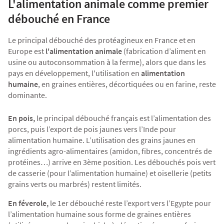
L'alimentation animale comme premier
Agriculture Bio
débouché en France
Le principal débouché des protéagineux en France et en
Europe est
l'alimentation animale
(fabrication d’aliment en
usine ou autoconsommation à la ferme), alors que dans les
pays en développement, l'utilisation en
alimentation
humaine
, en graines entières, décortiquées ou en farine, reste
dominante.
En pois,
le principal débouché français est l’alimentation des
porcs, puis l’export de pois jaunes vers l’Inde pour
alimentation humaine. L’utilisation des grains jaunes en
ingrédients agro-alimentaires (amidon, fibres, concentrés de
protéines…) arrive en 3ème position. Les débouchés pois vert
de casserie (pour l’alimentation humaine) et oisellerie (petits
grains verts ou marbrés) restent limités.
En féverole,
le 1er débouché reste l’export vers l’Egypte pour
l’alimentation humaine sous forme de graines entières