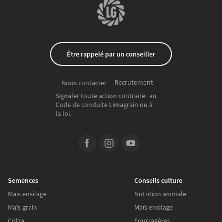
Être rappelé par un conseiller
Recrutement
Nous contacter
Signaler toute action contraire au
Code de conduite Limagrain ou à
la loi.
Semences
Conseils culture
Maïs ensilage
Nutrition animale
Maïs grain
Maïs ensilage
Colza
Fourragères