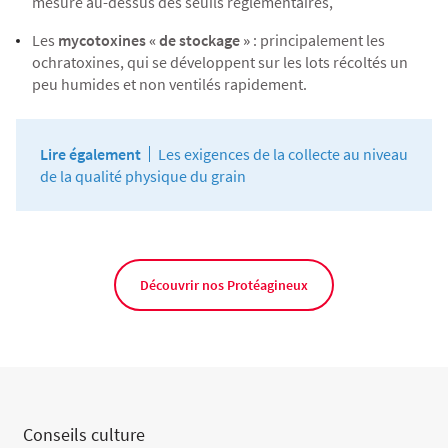
mesure au-dessus des seuils réglementaires,
Les
mycotoxines « de stockage »
: principalement les
ochratoxines, qui se développent sur les lots récoltés un
peu humides et non ventilés rapidement.
Lire également
Les exigences de la collecte au niveau
de la qualité physique du grain
Découvrir nos Protéagineux
Conseils culture