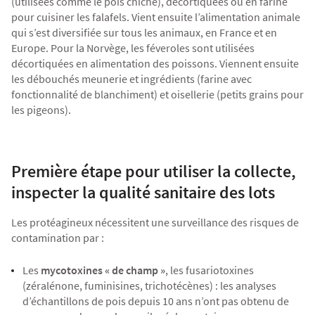
(utilisées comme le pois chiche), décortiquées ou en farine
pour cuisiner les falafels. Vient ensuite l’alimentation animale
qui s’est diversifiée sur tous les animaux, en France et en
Europe. Pour la Norvège, les féveroles sont utilisées
décortiquées en alimentation des poissons. Viennent ensuite
les débouchés meunerie et ingrédients (farine avec
fonctionnalité de blanchiment) et oisellerie (petits grains pour
les pigeons).
Première étape pour utiliser la collecte,
inspecter la qualité sanitaire des lots
Les protéagineux nécessitent une surveillance des risques de
contamination par :
Les
mycotoxines « de champ »
, les fusariotoxines
(zéralénone, fuminisines, trichotécènes) : les analyses
d’échantillons de pois depuis 10 ans n’ont pas obtenu de