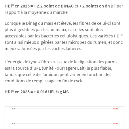
HDi® en 2025 = + 2,2 point de DINAG
et
+ 2 points en dNDF
par
rapport à la moyenne du marché
Lorsque le Dinag du maïs est élevé, les fibres de celui-ci sont
plus digestibles par les animaux, car elles sont plus
accessibles par les bactéries cellulolytiques. Les variétés HDi®
sont ainsi mieux digérées par les microbes du rumen, et donc
mieux valorisées par les vaches laitières.
L'énergie de type « fibres », issue de la digestion des parois,
est la source d’
UFL
(Unité Fourragère Lait) la plus fiable,
tandis que celle de l'amidon peut varier en fonction des
conditions de remplissage en fin de cycle.
HDi® en 2025 = + 0,016 UFL/kg MS