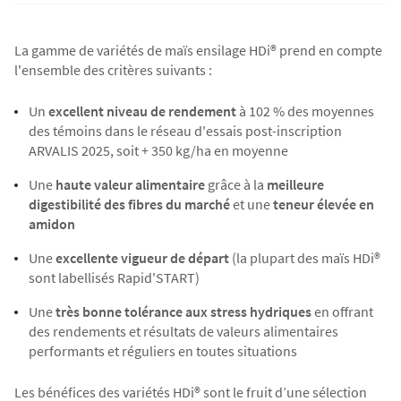
Agriculture Bio
La gamme de variétés de
maïs ensilage HDi®
prend en compte
l'ensemble des critères suivants :
Un
excellent niveau de rendement
à 102 % des moyennes
des témoins dans le réseau d'essais post-inscription
ARVALIS 2025, soit + 350 kg/ha en moyenne
Une
haute valeur alimentaire
grâce à la
meilleure
digestibilité des fibres du marché
et une
teneur élevée en
amidon
Une
excellente vigueur de départ
(la plupart des maïs HDi®
sont labellisés
Rapid'START
)
Une
très bonne tolérance aux stress hydriques
en offrant
des rendements et résultats de valeurs alimentaires
performants et réguliers en toutes situations
Les bénéfices des variétés HDi® sont le fruit d’une sélection