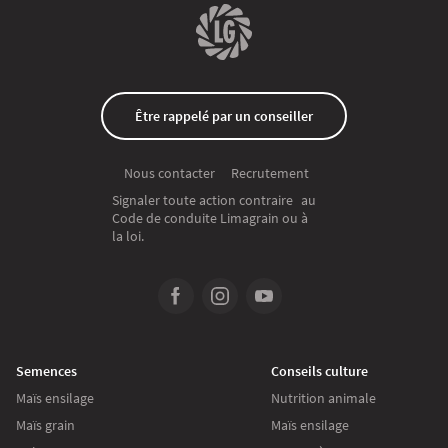
Être rappelé par un conseiller
Recrutement
Nous contacter
Signaler toute action contraire au
Code de conduite Limagrain ou à
la loi.
Semences
Conseils culture
Maïs ensilage
Nutrition animale
Maïs grain
Maïs ensilage