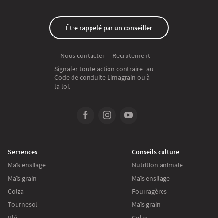
Être rappelé par un conseiller
Recrutement
Nous contacter
Signaler toute action contraire au
Code de conduite Limagrain ou à
la loi.
Semences
Conseils culture
Maïs ensilage
Nutrition animale
Maïs grain
Maïs ensilage
Colza
Fourragères
Tournesol
Maïs grain
Blé
Colza