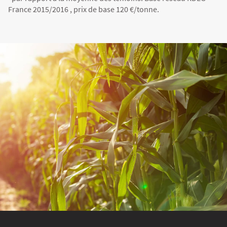
France 2015/2016 , prix de base 120 €/tonne.