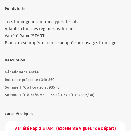
Agriculture Bio
Points forts
Très homogène sur tous types de sols
Adapté à tous les régimes hydriques
Variété Rapid'START
Plante développée et dense adaptée aux usages fourrages
Description
Génétique :
Dentée
Indice de précocité :
340-360
Somme T °C à floraison :
985 °C
Somme T °C à 32 % MS :
1 550 à 1 570 °C (base 6/30)
Caractéristiques
Variété Rapid’START (excellente vigueur de départ)