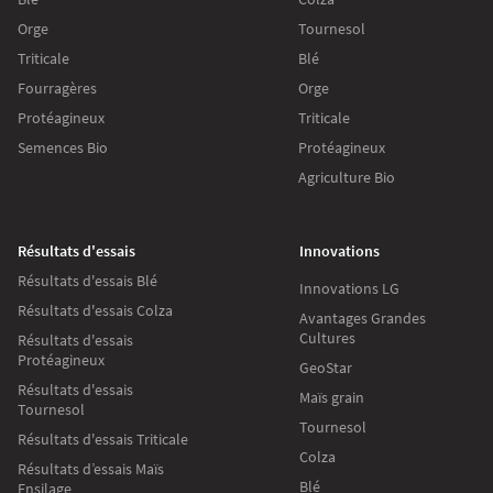
Orge
Tournesol
Triticale
Blé
Fourragères
Orge
Protéagineux
Triticale
Semences Bio
Protéagineux
Agriculture Bio
Résultats d'essais
Innovations
Résultats d'essais Blé
Innovations LG
Résultats d'essais Colza
Avantages Grandes
Cultures
Résultats d'essais
Protéagineux
GeoStar
Résultats d'essais
Maïs grain
Tournesol
Tournesol
Résultats d'essais Triticale
Colza
Résultats d’essais Maïs
Blé
Ensilage