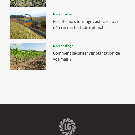
Maïs ensilage
Récolte maïs fourrage : astuces pour
déterminer le stade optimal
Maïs ensilage
Comment sécuriser l'implantation de
vos maïs ?