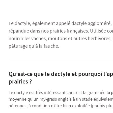
Semences Bio
Protéagineux
Agriculture Bio
Le dactyle, également appelé dactyle aggloméré,
répandue dans nos prairies françaises. Utilisée 
nourrir les vaches, moutons et autres herbivores, e
pâturage qu’à la fauche.
Qu’est-ce que le dactyle et pourquoi l’a
prairies ?
Le dactyle est très intéressant car c’est la graminée
la 
moyenne qu’un ray-grass anglais à un stade équivalent)
pérennes, à condition d’être bien exploitée (parfois plu