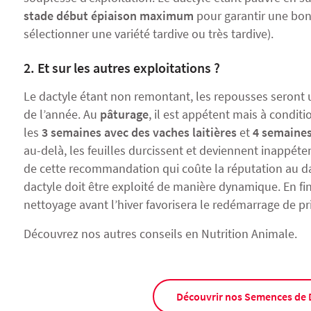
stade début épiaison maximum
pour garantir une bonn
sélectionner une variété tardive ou très tardive).
2. Et sur les autres exploitations ?
Le dactyle étant non remontant, les repousses seront 
de l’année. Au
pâturage
, il est appétent mais à condi
les
3 semaines avec des vaches laitières
et
4 semaines
au-delà, les feuilles durcissent et deviennent inappéte
de cette recommandation qui coûte la réputation au da
dactyle doit être exploité de manière dynamique. En fi
nettoyage avant l’hiver favorisera le redémarrage de p
Découvrez nos autres
conseils en Nutrition Animale
.
Découvrir nos Semences de 