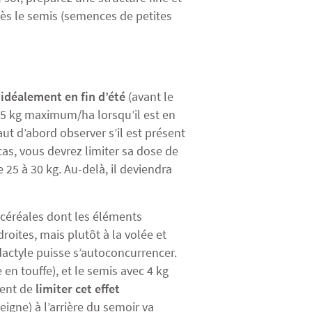
rès le semis (semences de petites
u
idéalement en fin d’été
(avant le
25 kg maximum/ha lorsqu’il est en
faut d’abord observer s’il est présent
cas, vous devrez limiter sa dose de
 25 à 30 kg. Au-delà, il deviendra
à céréales dont les éléments
oites, mais plutôt à la volée et
ctyle puisse s’autoconcurrencer.
en touffe), et le semis avec 4 kg
tent de
limiter cet effet
igne) à l’arrière du semoir va