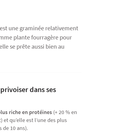
 est une graminée relativement
comme plante fourragère pour
lle se prête aussi bien au
pprivoiser dans ses
plus riche en protéines
(+ 20 % en
 et qu’elle est l’une des plus
s de 10 ans).