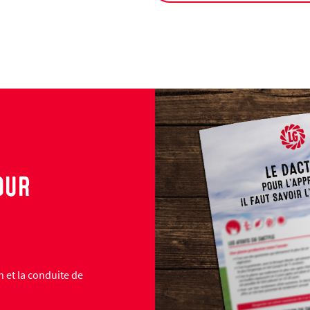
OUR
 et la conduite de