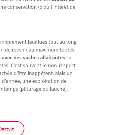
e conservation (d'où l’intérêt de
uniquement feuillues tout au long
tion de revenir au maximum toutes
 avec des vaches allaitantes
car
ntes. C’est souvent le non-respect
ctyle d’être inappétent. Mais un
n d’année, une exploitation de
rintemps (pâturage ou fauche).
Dactyle