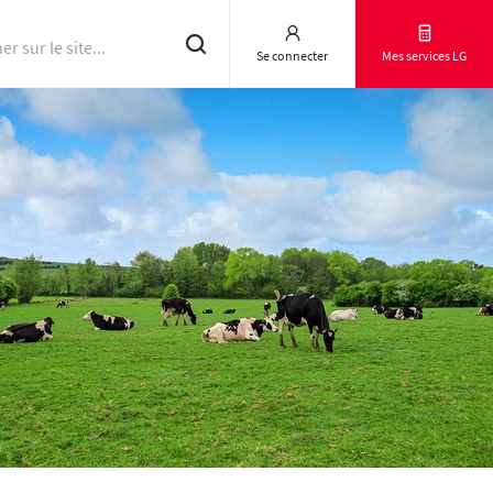
Se connecter
Mes services LG
Résultats d'essai