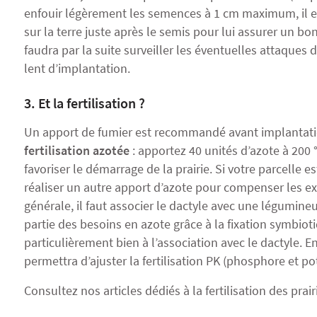
enfouir légèrement les semences à 1 cm maximum, il e
sur la terre juste après le semis pour lui assurer un bo
faudra par la suite surveiller les éventuelles attaques d
lent d’implantation.
3. Et la fertilisation ?
Un apport de fumier est recommandé avant implantati
fertilisation azotée
: apportez 40 unités d’azote à 200 °
favoriser le démarrage de la prairie. Si votre parcelle es
réaliser un autre apport d’azote pour compenser les e
générale, il faut associer le dactyle avec une légumine
partie des besoins en azote grâce à la fixation symbiot
particulièrement bien à l’association avec le dactyle. E
permettra d’ajuster la
fertilisation PK
(phosphore et po
Consultez nos articles dédiés à la fertilisation des prair