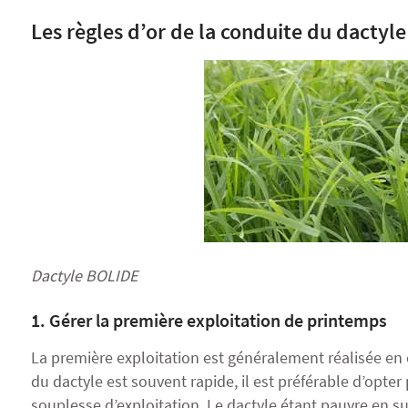
Les règles d’or de la conduite du dactyle
Dactyle BOLIDE
1. Gérer la première exploitation de printemps
La première exploitation est généralement réalisée en
du dactyle est souvent rapide, il est préférable d’opter
souplesse d’exploitation
. Le dactyle étant pauvre en su