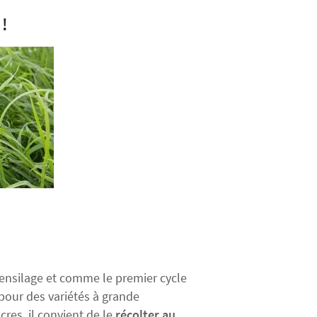
 !
 ensilage et comme le premier cycle
 pour des variétés à grande
cres, il convient de le
récolter au