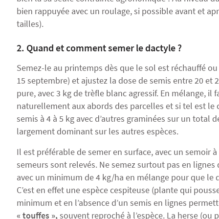
bien rappuyée avec un roulage, si possible avant et ap
tailles).
2. Quand et comment semer le dactyle ?
Semez-le au printemps dès que le sol est réchauffé o
15 septembre) et ajustez la dose de semis entre 20 et 
pure, avec 3 kg de trèfle blanc agressif. En mélange, il 
naturellement aux abords des parcelles et si tel est le 
semis à 4 à 5 kg avec d’autres graminées sur un total de
largement dominant sur les autres espèces.
Il est préférable de semer en surface, avec un semoir 
semeurs sont relevés. Ne semez surtout pas en lignes dr
avec un minimum de 4 kg/ha en mélange pour que le da
C’est en effet une espèce cespiteuse (plante qui pousse 
minimum et en l’absence d’un semis en lignes permet
« touffes »,
souvent reproché à l’espèce. La herse (ou pe