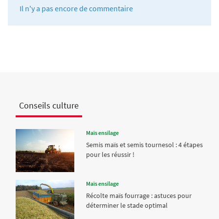
Il n'y a pas encore de commentaire
Conseils culture
Maïs ensilage
Semis maïs et semis tournesol : 4 étapes
pour les réussir !
Maïs ensilage
Récolte maïs fourrage : astuces pour
déterminer le stade optimal