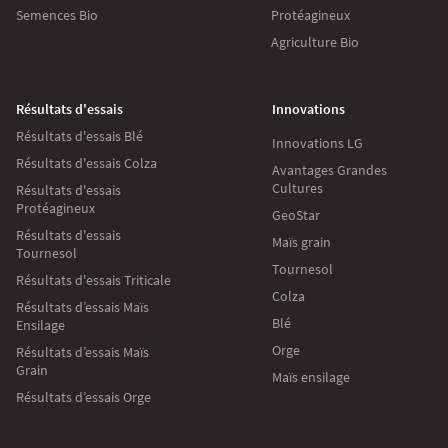
Semences Bio
Protéagineux
Agriculture Bio
Résultats d'essais
Innovations
Résultats d'essais Blé
Innovations LG
Résultats d'essais Colza
Avantages Grandes
Cultures
Résultats d'essais
Protéagineux
GeoStar
Résultats d'essais
Maïs grain
Tournesol
Tournesol
Résultats d'essais Triticale
Colza
Résultats d’essais Maïs
Blé
Ensilage
Orge
Résultats d’essais Maïs
Grain
Maïs ensilage
Résultats d’essais Orge