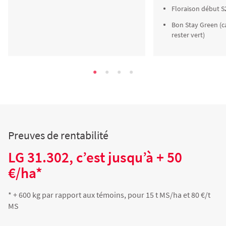
Floraison début S
Bon Stay Green (c
rester vert)
Preuves de rentabilité
LG 31.302, c’est jusqu’à + 50
€/ha*
* + 600 kg par rapport aux témoins, pour 15 t MS/ha et 80 €/t
MS