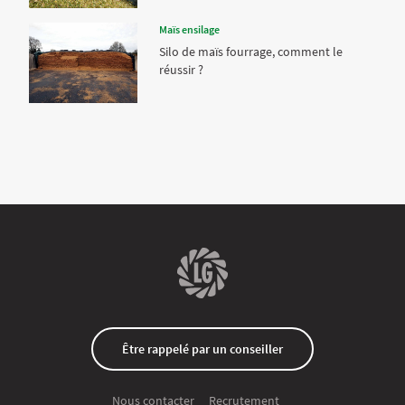
Maïs ensilage
Silo de maïs fourrage, comment le
réussir ?
Être rappelé par un conseiller
Recrutement
Nous contacter