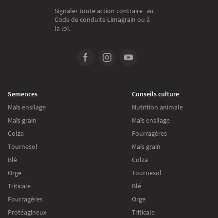
Signaler toute action contraire au
Code de conduite Limagrain ou à
la loi.
Semences
Conseils culture
Maïs ensilage
Nutrition animale
Maïs grain
Maïs ensilage
Colza
Fourragères
Tournesol
Maïs grain
Blé
Colza
Orge
Tournesol
Triticale
Blé
Fourragères
Orge
Protéagineux
Triticale