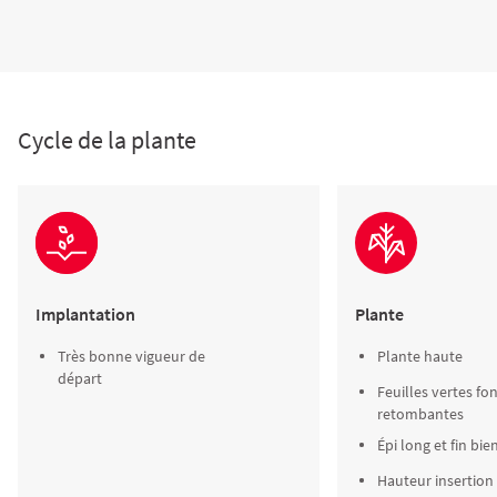
Cycle de la plante
Implantation
Plante
Très bonne vigueur de
Plante haute
départ
Feuilles vertes fo
retombantes
Épi long et fin bi
Hauteur insertio