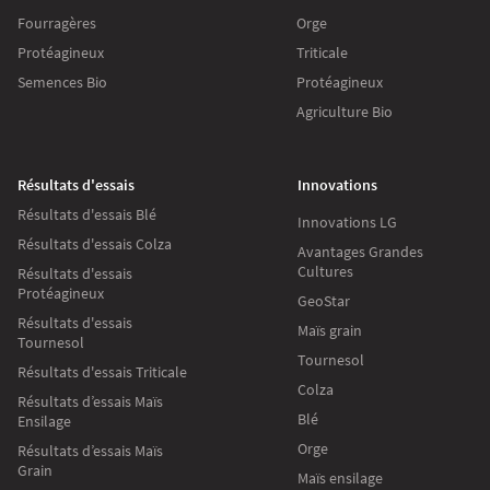
Fourragères
Orge
Protéagineux
Triticale
Semences Bio
Protéagineux
Agriculture Bio
Résultats d'essais
Innovations
Résultats d'essais Blé
Innovations LG
Résultats d'essais Colza
Avantages Grandes
Cultures
Résultats d'essais
Protéagineux
GeoStar
Résultats d'essais
Maïs grain
Tournesol
Tournesol
Résultats d'essais Triticale
Colza
Résultats d’essais Maïs
Blé
Ensilage
Orge
Résultats d’essais Maïs
Grain
Maïs ensilage