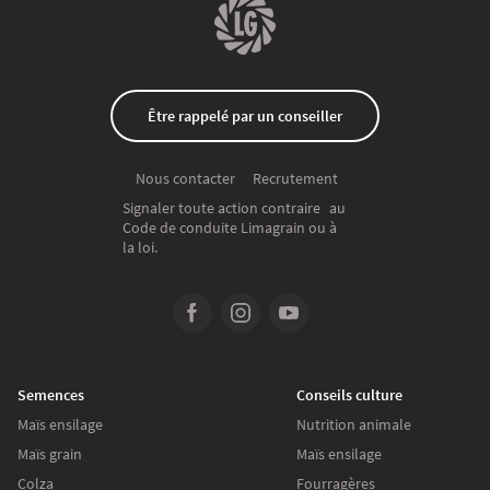
Être rappelé par un conseiller
Recrutement
Nous contacter
Signaler toute action contraire au
Code de conduite Limagrain ou à
la loi.
Semences
Conseils culture
Maïs ensilage
Nutrition animale
Maïs grain
Maïs ensilage
Colza
Fourragères