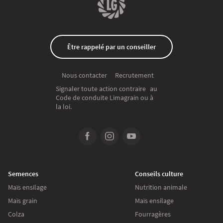
Être rappelé par un conseiller
Recrutement
Nous contacter
Signaler toute action contraire au
Code de conduite Limagrain ou à
la loi.
Semences
Conseils culture
Maïs ensilage
Nutrition animale
Maïs grain
Maïs ensilage
Colza
Fourragères