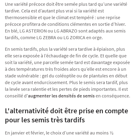
Une variété précoce doit être semée plus tard qu’une variété
tardive. Cela est d’autant plus vrai si la variété est
thermosensible et que le climat est tempéré : une reprise
précoce profitera de conditions clémentes en sortie d’hiver.
En blé,
LG ASTERION
ou
LG ABRAZO
sont adaptés aux semis
tardifs, comme
LG ZEBRA
ou
LG ZORICA
en orge.
En semis tardifs, plus la variété sera tardive à épiaison, plus
elle sera exposée à l’échaudage de fin de cycle. Et quelle que
soit la variété, une parcelle semée tard est davantage exposée
à des températures très froides alors qu’elle est encore à un
stade vulnérable : gel du coléoptile ou de plantules en début
de cycle avant endurcissement. Plus le semis sera tardif, plus
la levée sera ralentie et les pertes de pieds importantes. Il est
conseillé d'
augmenter les densités de semis
en conséquence.
L'alternativité doit être prise en compte
pour les semis très tardifs
En janvier et février, le choix d’une variété au moins ½