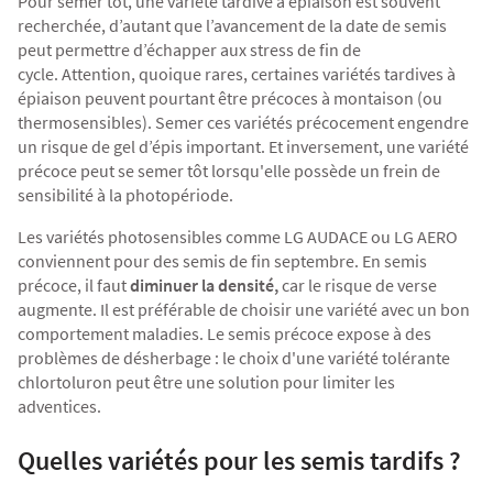
Pour semer tôt, une variété tardive à épiaison est souvent
recherchée, d’autant que l’avancement de la date de semis
peut permettre d’échapper aux stress de fin de
cycle.
Attention, quoique rares, certaines variétés tardives à
épiaison peuvent pourtant être précoces à montaison (ou
thermosensibles). Semer ces variétés précocement engendre
un risque de gel d’épis important. Et inversement, une variété
précoce peut se semer tôt lorsqu'elle possède un frein de
sensibilité à la photopériode.
Les variétés photosensibles comme
LG AUDACE
ou
LG AERO
conviennent pour des semis de fin septembre. En semis
précoce, il faut
diminuer la densité,
car le risque de verse
augmente. Il est préférable de choisir une variété avec un
bon
comportement maladies
. Le semis précoce expose à des
problèmes de désherbage : le choix d'une
variété tolérante
chlortoluron
peut être une solution pour limiter les
adventices.
Quelles variétés pour les semis tardifs ?