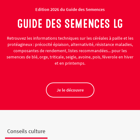
Edition 2026 du Guide des Semences
GUIDE DES SEMENCES LG
Retrouvez les informations techniques sur les céréales à paille et les
protéagineux : précocité épiaison, alternativité, résistance maladies,
composantes de rendement, listes recommandées... pour les
semences de blé, orge, triticale, seigle, avoine, pois, féverole en hiver
et en printemps.
Je le découvre
Conseils culture