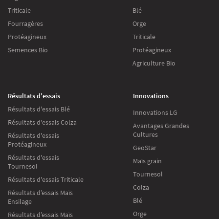
Triticale
Blé
Fourragères
Orge
Protéagineux
Triticale
Semences Bio
Protéagineux
Agriculture Bio
Résultats d'essais
Innovations
Résultats d'essais Blé
Innovations LG
Résultats d'essais Colza
Avantages Grandes
Cultures
Résultats d'essais
Protéagineux
GeoStar
Résultats d'essais
Maïs grain
Tournesol
Tournesol
Résultats d'essais Triticale
Colza
Résultats d’essais Maïs
Blé
Ensilage
Orge
Résultats d’essais Maïs