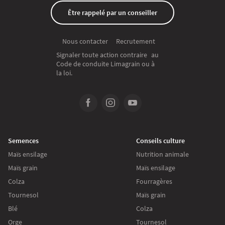
Être rappelé par un conseiller
Recrutement
Nous contacter
Signaler toute action contraire au
Code de conduite Limagrain ou à
la loi.
Semences
Conseils culture
Maïs ensilage
Nutrition animale
Maïs grain
Maïs ensilage
Colza
Fourragères
Tournesol
Maïs grain
Blé
Colza
Orge
Tournesol