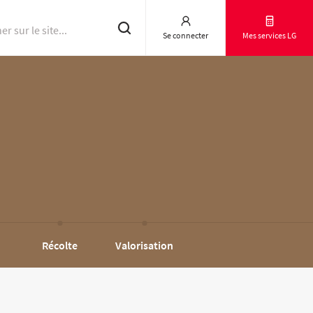
Se connecter
Mes services LG
Résultats d'essai
Récolte
Valorisation