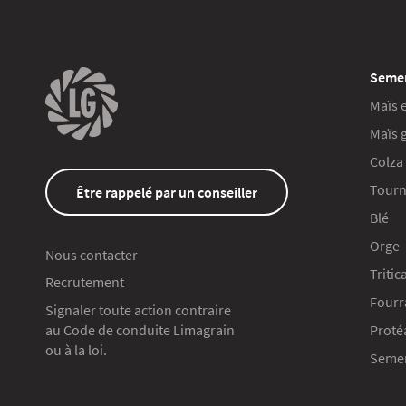
Seme
Maïs 
Maïs 
Colza
Tourn
Être rappelé par un conseiller
Blé
Orge
Nous contacter
Tritic
Recrutement
Fourr
Signaler toute action contraire
au Code de conduite Limagrain
Proté
ou à la loi.
Semen