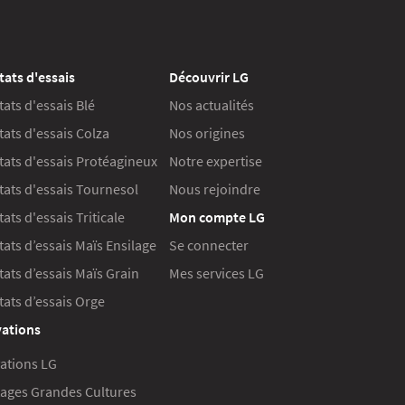
tats d'essais
Découvrir LG
tats d'essais Blé
Nos actualités
tats d'essais Colza
Nos origines
tats d'essais Protéagineux
Notre expertise
tats d'essais Tournesol
Nous rejoindre
ats d'essais Triticale
Mon compte LG
tats d’essais Maïs Ensilage
Se connecter
tats d’essais Maïs Grain
Mes services LG
tats d’essais Orge
ations
ations LG
ages Grandes Cultures