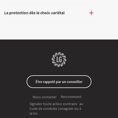
La protection dès le choix variétal
Être rappelé par un conseiller
Recrutement
Nous contacter
Signaler toute action contraire au
Code de conduite Limagrain ou à
la loi.