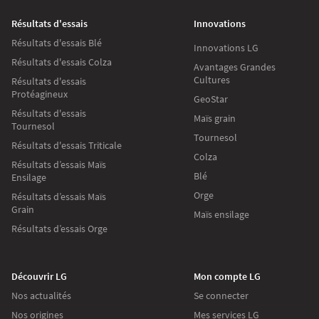
Résultats d'essais
Innovations
Résultats d'essais Blé
Innovations LG
Résultats d'essais Colza
Avantages Grandes
Cultures
Résultats d'essais
Protéagineux
GeoStar
Résultats d'essais
Maïs grain
Tournesol
Tournesol
Résultats d'essais Triticale
Colza
Résultats d’essais Maïs
Blé
Ensilage
Orge
Résultats d’essais Maïs
Grain
Maïs ensilage
Résultats d’essais Orge
Découvrir LG
Mon compte LG
Nos actualités
Se connecter
Nos origines
Mes services LG