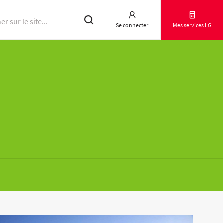
Se connecter
Mes services LG
Résultats d'essai