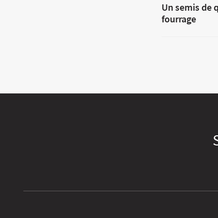
Un semis de q
fourrage