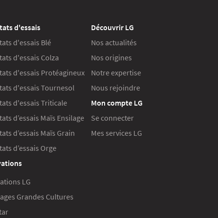
tats d'essais
Découvrir LG
tats d'essais Blé
Nos actualités
tats d'essais Colza
Nos origines
tats d'essais Protéagineux
Notre expertise
tats d'essais Tournesol
Nous rejoindre
ats d'essais Triticale
Mon compte LG
tats d’essais Maïs Ensilage
Se connecter
tats d’essais Maïs Grain
Mes services LG
tats d’essais Orge
ations
ations LG
ages Grandes Cultures
tar