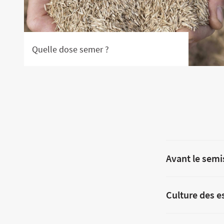
Quelle dose semer ?
Avant le semis
Culture des e