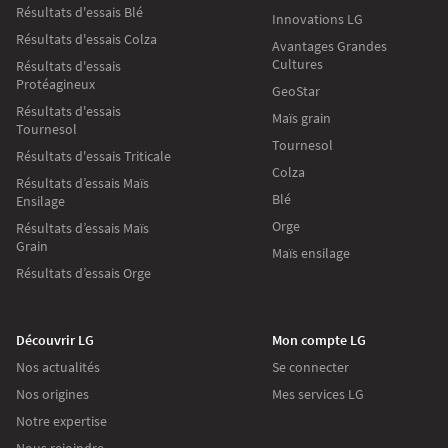
Résultats d'essais Blé
Innovations LG
Résultats d'essais Colza
Avantages Grandes
Cultures
Résultats d'essais
Protéagineux
GeoStar
Résultats d'essais
Maïs grain
Tournesol
Tournesol
Résultats d'essais Triticale
Colza
Résultats d’essais Maïs
Blé
Ensilage
Orge
Résultats d’essais Maïs
Grain
Maïs ensilage
Résultats d’essais Orge
Découvrir LG
Mon compte LG
Nos actualités
Se connecter
Nos origines
Mes services LG
Notre expertise