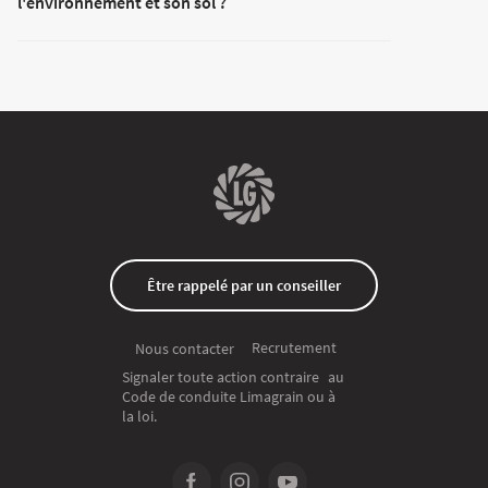
l'environnement et son sol ?
Être rappelé par un conseiller
Recrutement
Nous contacter
Signaler toute action contraire au
Code de conduite Limagrain ou à
la loi.