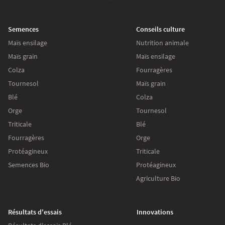
Semences
Conseils culture
Maïs ensilage
Nutrition animale
Maïs grain
Maïs ensilage
Colza
Fourragères
Tournesol
Maïs grain
Blé
Colza
Orge
Tournesol
Triticale
Blé
Fourragères
Orge
Protéagineux
Triticale
Semences Bio
Protéagineux
Agriculture Bio
Résultats d'essais
Innovations