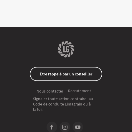
Être rappelé par un conseiller
Recrutement
Nous contacter
Signaler toute action contraire au
Code de conduite Limagrain ou à
la loi.